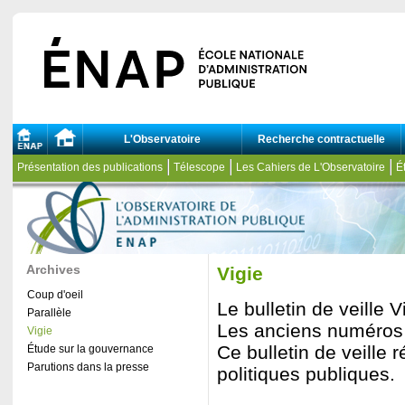
L'Observatoire
Recherche contractuelle
Présentation des publications
Télescope
Les Cahiers de L'Observatoire
É
Archives
Vigie
Coup d'oeil
Le bulletin de veille 
Parallèle
Les anciens numéros
Vigie
Ce bulletin de veille 
Étude sur la gouvernance
Parutions dans la presse
politiques publiques.
_________________