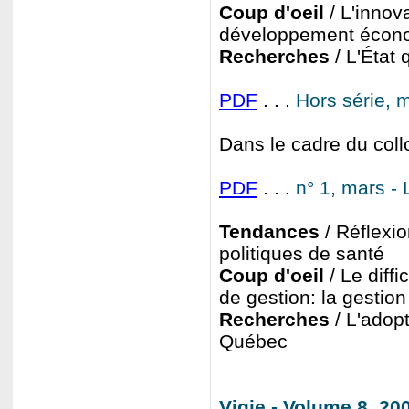
Coup d'oeil
/ L'innov
développement écon
Recherches
/ L'État
PDF
. . .
Hors série, m
Dans le cadre du col
PDF
. . .
n° 1, mars - 
Tendances
/ Réflexio
politiques de santé
Coup d'oeil
/ Le diff
de gestion: la gestion
Recherches
/ L'adopt
Québec
Vigie - Volume 8, 2