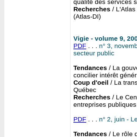
qualité des services 
Recherches
/ L'Atlas
(Atlas-DI)
Vigie - volume 9, 20
PDF
. . .
n° 3, novemb
secteur public
Tendances
/ La gouv
concilier intérêt géné
Coup d'oeil
/ La tran
Québec
Recherches
/ Le Cen
entreprises publiques
PDF
. . .
n° 2, juin - 
Tendances
/ Le rôle