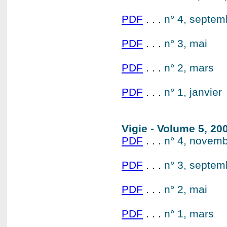
PDF
. . .
n° 4, septe
PDF
. . .
n° 3, mai
PDF
. . .
n° 2, mars
PDF
. . .
n° 1, janvier
Vigie - Volume 5, 2
PDF
. . .
n° 4, novem
PDF
. . .
n° 3, septe
PDF
. . .
n° 2, mai
PDF
. . .
n° 1, mars