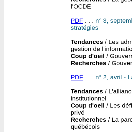
l'OCDE
PDF
. . .
n° 3, septemb
stratégies
Tendances
/ Les admi
gestion de l'informati
Coup d'oeil
/ Gouver
Recherches
/ Gouvern
PDF
. . .
n° 2, avril -
Tendances
/ L'allian
institutionnel
Coup d'oeil
/ Les défi
privé
Recherches
/ La par
québécois