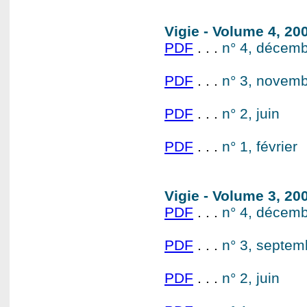
Vigie - Volume 4, 2
PDF
. . .
n° 4, décem
PDF
. . .
n° 3, novem
PDF
. . .
n° 2, juin
PDF
. . .
n° 1, février
Vigie - Volume 3, 2
PDF
. . .
n° 4, décem
PDF
. . .
n° 3, septe
PDF
. . .
n° 2, juin