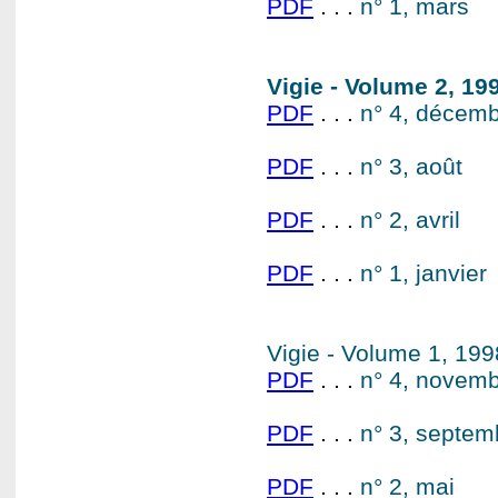
PDF
. . .
n° 1, mars
Vigie - Volume 2, 1
PDF
. . .
n° 4, décem
PDF
. . .
n° 3, août
PDF
. . .
n° 2, avril
PDF
. . .
n° 1, janvier
Vigie - Volume 1, 199
PDF
. . .
n° 4, novem
PDF
. . .
n° 3, septe
PDF
. . .
n° 2, mai